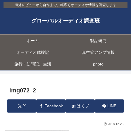
海外レビューから自作まで、幅広くオーディオ情報を調査します
グローバルオーディオ調査班
ホーム
製品研究
オーディオ体験記
真空管アンプ情報
旅行・訪問記、生活
photo
img072_2
X
Facebook
はてブ
LINE
2018.12.26