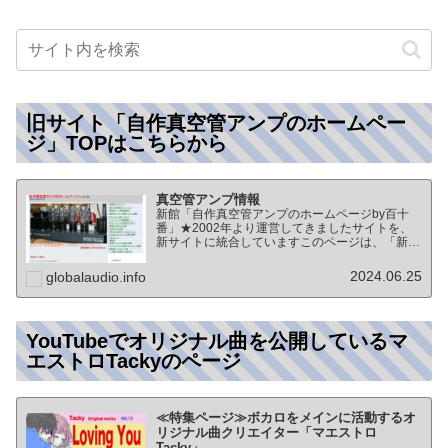
旧サイト「自作真空管アンプのホームペー
ジ」TOPはこちらから
真空管アンプ情報
新館「自作真空管アンプのホームページby百十
番」★2002年より運営してきましたサイトを、
新サイトに統合していますこのページは、「新
館:自作真空管アンプのホームページby百十番」
のTOPページになりますオーディオ情報全般の
2024.06.25
globalaudio.info
TOP（グローバル…
YouTubeでオリジナル曲を公開しているマ
エストロTackyのページ
≪特集ページ≫ボカロをメインに活動するオ
リジナル曲クリエイター「マエストロ
Tacky」