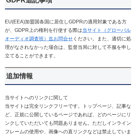
GDPR追記事項
EU(EEA)加盟国各国に居住しGDPRの適用対象である方
が、GDPR上の権利を行使する際は
当サイト（グローバル
オーディオ調査班）迄お問合せ
ください。また、適切に処
理がなされなかった場合は、監督当局に対して不服を申し
立てることができます。
追加情報
当サイトへのリンクに関して
当サイトは完全リンクフリーです。トップページ、記事な
ど、正規に公開しているページであれば、どのページにリ
ンクしていただいても問題ありません。ただしインライン
フレームの使用や、画像への直リンクなどは禁止していま