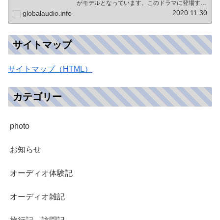
がモデルとなっています。このドラマに登場する
戦前の声楽家、三浦環さんと、本サイトにも登場
2020.11.30
globalaudio.info
する宍戸公一氏のアンプ（著書「送信管によるシ
ングルアンプ製作…
サイトマップ
サイトマップ（HTML）
カテゴリー
photo
お知らせ
オーディオ体験記
オーディオ雑記