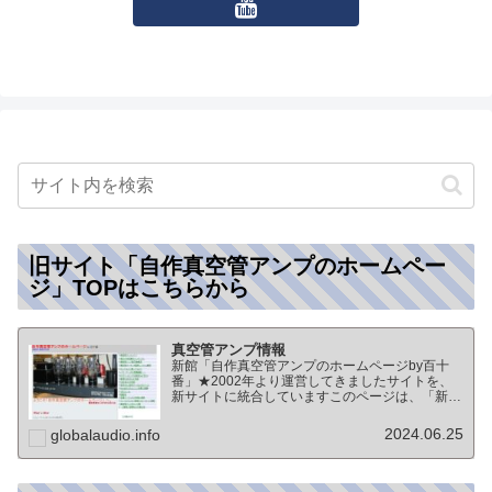
旧サイト「自作真空管アンプのホームペー
ジ」TOPはこちらから
真空管アンプ情報
新館「自作真空管アンプのホームページby百十
番」★2002年より運営してきましたサイトを、
新サイトに統合していますこのページは、「新
館:自作真空管アンプのホームページby百十番」
のTOPページになりますオーディオ情報全般の
2024.06.25
globalaudio.info
TOP（グローバル…