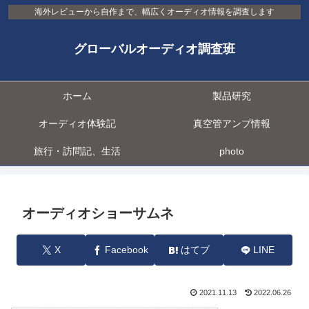
海外レビューから自作まで、幅広くオーディオ情報を調査します
グローバルオーディオ調査班
ホーム
製品研究
オーディオ体験記
真空管アンプ情報
旅行・訪問記、生活
photo
オーディオショーサムネ
X
Facebook
はてブ
LINE
2021.11.13
2022.06.26