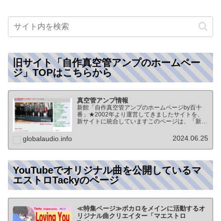
旧サイト「自作真空管アンプのホームペー
ジ」TOPはこちらから
真空管アンプ情報
新館「自作真空管アンプのホームページby百十
番」★2002年より運営してきましたサイトを、
新サイトに統合していますこのページは、「新
館:自作真空管アンプのホームページby百十番」
のTOPページになりますオーディオ情報全般の
2024.06.25
globalaudio.info
TOP（グローバル…
YouTubeでオリジナル曲を公開しているマ
エストロTackyのページ
≪特集ページ≫ボカロをメインに活動するオ
リジナル曲クリエイター「マエストロ