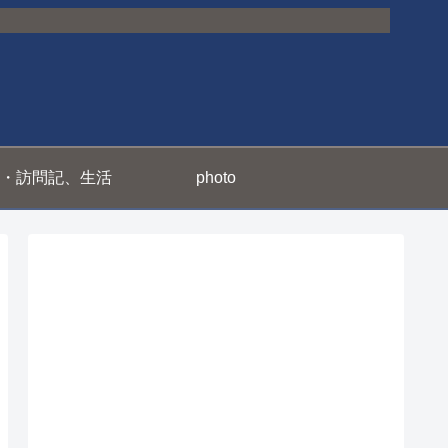
・訪問記、生活
photo