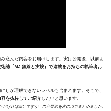
踏み込んだ内容をお届けします。実は公開後、以前よ
術誌『MJ 無線と実験』で連載をお持ちの執筆者
お
的にしか理解できないレベルも含まれます。そこで、
内容を抜粋してご紹介
したいと思います。
ただければ幸いですが、内容要約を次の項でまとめました。