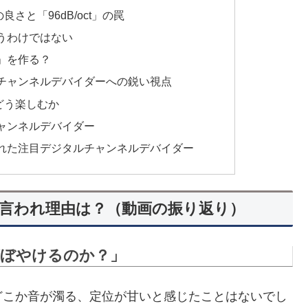
さと「96dB/oct」の罠
うわけではない
」を作る？
チャンネルデバイダーへの鋭い視点
どう楽しむか
ャンネルデバイダー
れた注目デジタルチャンネルデバイダー
言われ理由は？（動画の振り返り）
ぼやけるのか？」
どこか音が濁る、定位が甘いと感じたことはないでし