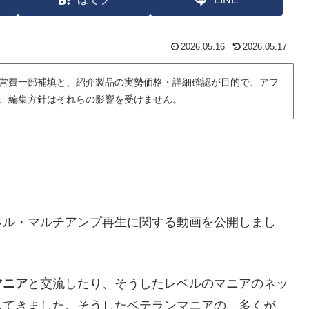
2026.05.16
2026.05.17
営費一部補填と、紹介製品の実勢価格・詳細確認が目的で、アフ
、編集方針はそれらの影響を受けません。
ネル・マルチアンプ再生に関する動画を公開しまし
マニア
と交流したり、そうしたレベルのマニアのネッ
してきました。そうしたベテランマニアの、多くが、