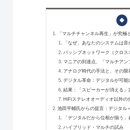
「マルチチャンネル再生」が究極
「なぜ、あなたのシステムは音
パッシブネットワーク（クロス
マニアの到達点、「マルチアン
アナログ時代の手法と、その限
デジタル革命：デジタルが可能
結果：「スピーカーが消える」
HiFiステレオオーディオ以外
池田平輔氏からの提言：デジタル
「デジタルだから位相が揃う」
ハイブリッド・マルチの試み