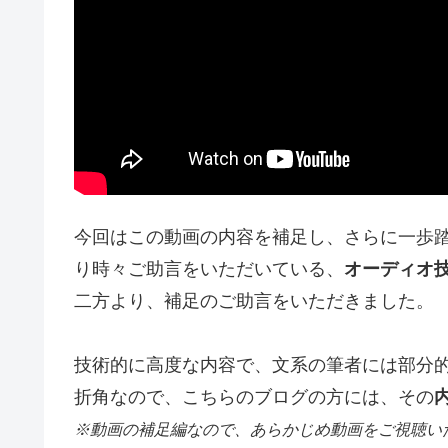
今回はこの動画の内容を補足し、さらに一歩
り時々ご助言をいただいている、
オーディオ技
二方より、補足のご助言をいただきました。
技術的に高度な内容で、文系の筆者には部分
折角なので、こちらのブログの方には、その
※動画の補足編なので、あらかじめ動画をご視聴い