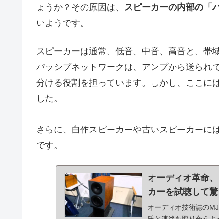
ょうか？その原因は、
スピーカーの内部の「
いようです。
スピーカーは通常、低音、中音、高音と、帯
パッシブネットワークは、アンプから送られ
分ける役割を担っています。しかし、ここに
した。
さらに、自作スピーカーや古いスピーカーに
です。
オーディオ革命、
カーを試聴して驚
オーディオ技術誌のM
氏と連絡を取り合うよ