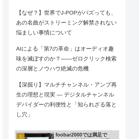
【なぜ？】世界でJ-POPがバズっても、
あの名曲がストリーミング解禁されない
悩ましい事情について
AIによる「第7の革命」はオーディオ趣
味を滅ぼすのか？――ゼロクリック検索
の深層とノウハウ絶滅の危機
【深掘り】マルチチャンネル・アンプ再
生の理想と現実 — デジタルチャンネル
デバイダーの利便性と「知られざる落と
し穴」
foobar2000では満足で