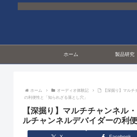
ホーム
製品研究
ホーム
オーディオ体験記
【深掘り】マルチ
の利便性と「知られざる落とし穴」
【深掘り】マルチチャンネル・
ルチャンネルデバイダーの利便
X
Facebook