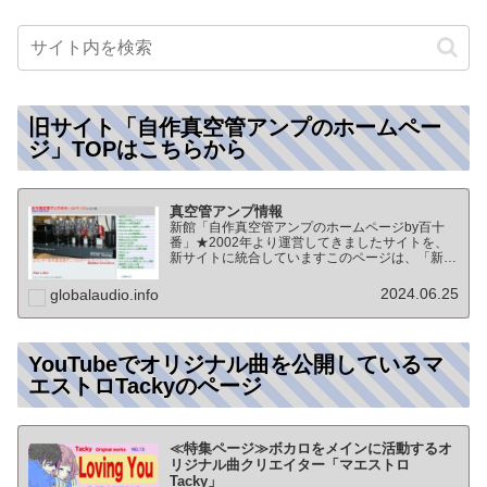
旧サイト「自作真空管アンプのホームペー
ジ」TOPはこちらから
真空管アンプ情報
新館「自作真空管アンプのホームページby百十
番」★2002年より運営してきましたサイトを、
新サイトに統合していますこのページは、「新
館:自作真空管アンプのホームページby百十番」
のTOPページになりますオーディオ情報全般の
2024.06.25
globalaudio.info
TOP（グローバル…
YouTubeでオリジナル曲を公開しているマ
エストロTackyのページ
≪特集ページ≫ボカロをメインに活動するオ
リジナル曲クリエイター「マエストロ
Tacky」