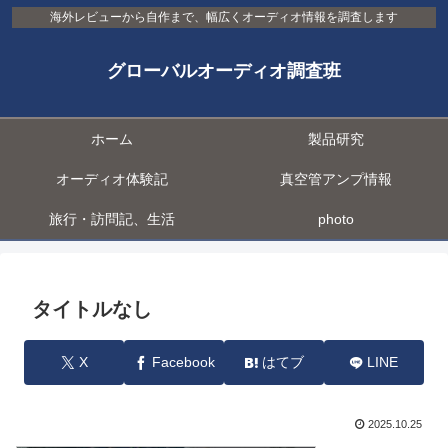
海外レビューから自作まで、幅広くオーディオ情報を調査します
グローバルオーディオ調査班
ホーム
製品研究
オーディオ体験記
真空管アンプ情報
旅行・訪問記、生活
photo
タイトルなし
X
Facebook
はてブ
LINE
2025.10.25