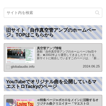
旧サイト「自作真空管アンプのホームペー
ジ」TOPはこちらから
真空管アンプ情報
新館「自作真空管アンプのホームページby百十
番」★2002年より運営してきましたサイトを、
新サイトに統合していますこのページは、「新
館:自作真空管アンプのホームページby百十番」
のTOPページになりますオーディオ情報全般の
2024.06.25
globalaudio.info
TOP（グローバル…
YouTubeでオリジナル曲を公開しているマ
エストロTackyのページ
≪特集ページ≫ボカロをメインに活動するオ
リジナル曲クリエイター「マエストロ