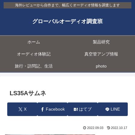
海外レビューから自作まで、幅広くオーディオ情報を調査します
グローバルオーディオ調査班
ホーム
製品研究
オーディオ体験記
真空管アンプ情報
旅行・訪問記、生活
photo
LS35Aサムネ
X
Facebook
はてブ
LINE
2022.09.03
2022.10.17