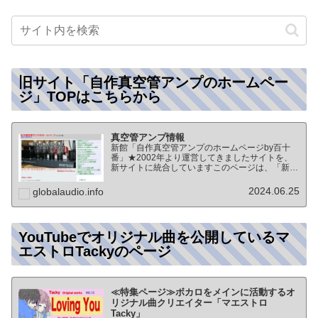
旧サイト「自作真空管アンプのホームペー
ジ」TOPはこちらから
真空管アンプ情報
新館「自作真空管アンプのホームページby百十
番」★2002年より運営してきましたサイトを、
新サイトに統合していますこのページは、「新
館:自作真空管アンプのホームページby百十番」
のTOPページになりますオーディオ情報全般の
2024.06.25
globalaudio.info
TOP（グローバル…
YouTubeでオリジナル曲を公開しているマ
エストロTackyのページ
≪特集ページ≫ボカロをメインに活動するオ
リジナル曲クリエイター「マエストロ
Tacky」