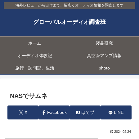
海外レビューから自作まで、幅広くオーディオ情報を調査します
グローバルオーディオ調査班
ホーム
製品研究
オーディオ体験記
真空管アンプ情報
旅行・訪問記、生活
photo
NASでサムネ
X
Facebook
はてブ
LINE
2024.02.24