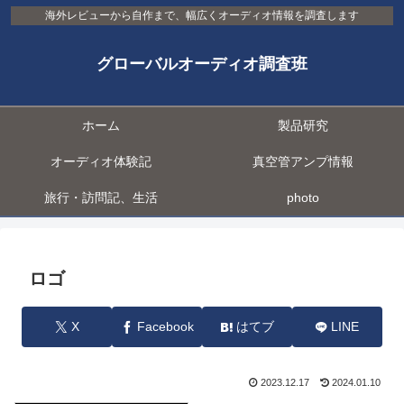
海外レビューから自作まで、幅広くオーディオ情報を調査します
グローバルオーディオ調査班
ホーム
製品研究
オーディオ体験記
真空管アンプ情報
旅行・訪問記、生活
photo
ロゴ
X
Facebook
はてブ
LINE
2023.12.17
2024.01.10