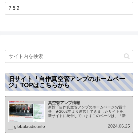
旧サイト「自作真空管アンプのホームペー
ジ」TOPはこちらから
真空管アンプ情報
新館「自作真空管アンプのホームページby百十
番」★2002年より運営してきましたサイトを、
新サイトに統合していますこのページは、「新
館:自作真空管アンプのホームページby百十番」
のTOPページになりますオーディオ情報全般の
2024.06.25
globalaudio.info
TOP（グローバル…