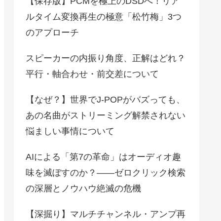
【保存版】PCMを極上のDSDへ！リア
ルタイム変換再生の極意「松竹梅」3つ
のアプローチ
スピーカーの内振り角度、正解はどれ？
平行・軸合わせ・前交差について
【なぜ？】世界でJ-POPがバズっても、
あの名曲がストリーミング解禁されない
悩ましい事情について
AIによる「第7の革命」はオーディオ趣
味を滅ぼすのか？――ゼロクリック検索
の深層とノウハウ絶滅の危機
【深掘り】マルチチャンネル・アンプ再