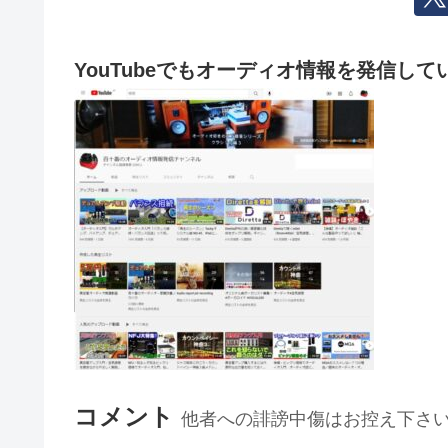
YouTubeでもオーディオ情報を発信して
コメント
他者への誹謗中傷はお控え下さ