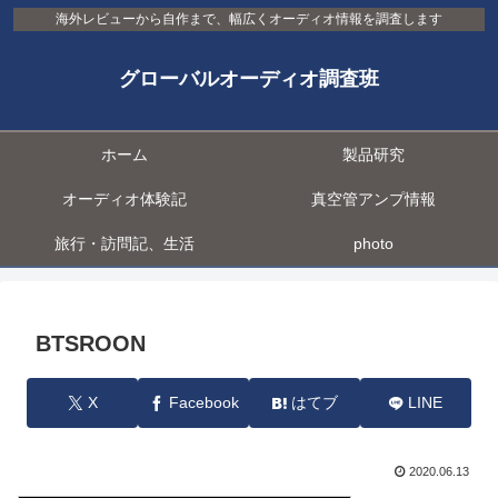
海外レビューから自作まで、幅広くオーディオ情報を調査します
グローバルオーディオ調査班
ホーム
製品研究
オーディオ体験記
真空管アンプ情報
旅行・訪問記、生活
photo
BTSROON
X
Facebook
はてブ
LINE
2020.06.13