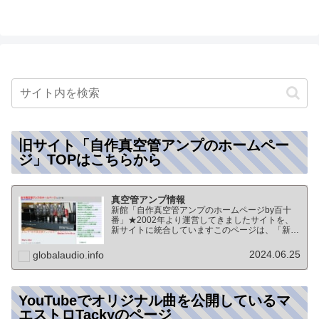
旧サイト「自作真空管アンプのホームペー
ジ」TOPはこちらから
真空管アンプ情報
新館「自作真空管アンプのホームページby百十
番」★2002年より運営してきましたサイトを、
新サイトに統合していますこのページは、「新
館:自作真空管アンプのホームページby百十番」
のTOPページになりますオーディオ情報全般の
2024.06.25
globalaudio.info
TOP（グローバル…
YouTubeでオリジナル曲を公開しているマ
エストロTackyのページ