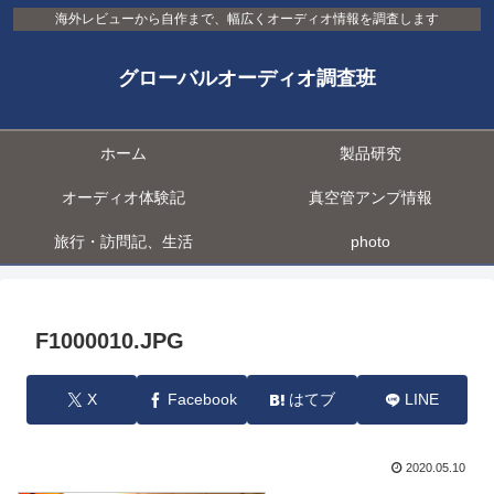
海外レビューから自作まで、幅広くオーディオ情報を調査します
グローバルオーディオ調査班
ホーム
製品研究
オーディオ体験記
真空管アンプ情報
旅行・訪問記、生活
photo
F1000010.JPG
X
Facebook
はてブ
LINE
2020.05.10