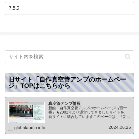
旧サイト「自作真空管アンプのホームペー
ジ」TOPはこちらから
真空管アンプ情報
新館「自作真空管アンプのホームページby百十
番」★2002年より運営してきましたサイトを、
新サイトに統合していますこのページは、「新
館:自作真空管アンプのホームページby百十番」
のTOPページになりますオーディオ情報全般の
2024.06.25
globalaudio.info
TOP（グローバル…