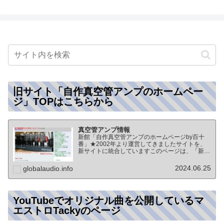
旧サイト「自作真空管アンプのホームペー
ジ」TOPはこちらから
真空管アンプ情報
新館「自作真空管アンプのホームページby百十
番」★2002年より運営してきましたサイトを、
新サイトに統合していますこのページは、「新
館:自作真空管アンプのホームページby百十番」
のTOPページになりますオーディオ情報全般の
2024.06.25
globalaudio.info
TOP（グローバル…
YouTubeでオリジナル曲を公開しているマ
エストロTackyのページ