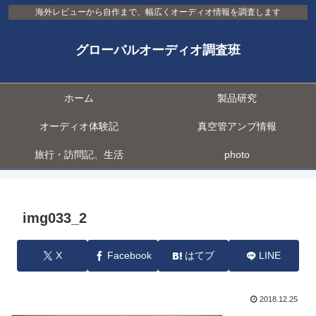
海外レビューから自作まで、幅広くオーディオ情報を調査します
グローバルオーディオ調査班
ホーム
製品研究
オーディオ体験記
真空管アンプ情報
旅行・訪問記、生活
photo
img033_2
X
Facebook
はてブ
LINE
2018.12.25