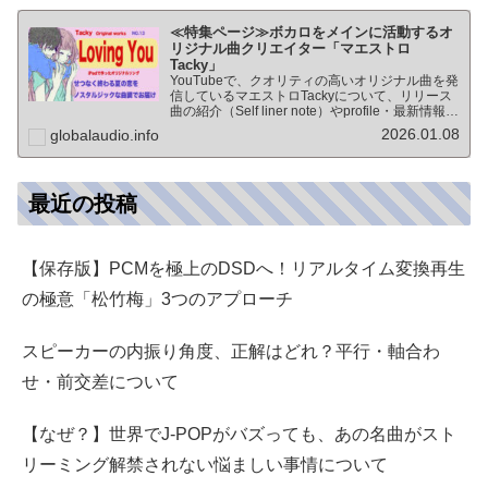
≪特集ページ≫ボカロをメインに活動するオ
リジナル曲クリエイター「マエストロ
Tacky」
YouTubeで、クオリティの高いオリジナル曲を発
信しているマエストロTackyについて、リリース
曲の紹介（Self liner note）やprofile・最新情報な
ど★動画チャンネル登録100人突破記念作品の生
2026.01.08
globalaudio.info
歌版楽曲「ブレないココロ」…
最近の投稿
【保存版】PCMを極上のDSDへ！リアルタイム変換再生
の極意「松竹梅」3つのアプローチ
スピーカーの内振り角度、正解はどれ？平行・軸合わ
せ・前交差について
【なぜ？】世界でJ-POPがバズっても、あの名曲がスト
リーミング解禁されない悩ましい事情について