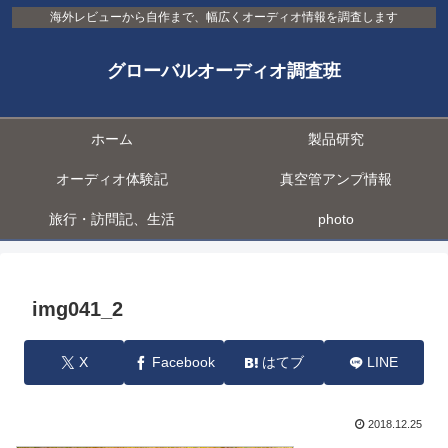
海外レビューから自作まで、幅広くオーディオ情報を調査します
グローバルオーディオ調査班
ホーム
製品研究
オーディオ体験記
真空管アンプ情報
旅行・訪問記、生活
photo
img041_2
X
Facebook
はてブ
LINE
2018.12.25