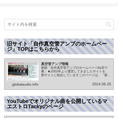
旧サイト「自作真空管アンプのホームペー
ジ」TOPはこちらから
真空管アンプ情報
新館「自作真空管アンプのホームページby百十
番」★2002年より運営してきましたサイトを、
新サイトに統合していますこのページは、「新
館:自作真空管アンプのホームページby百十番」
のTOPページになりますオーディオ情報全般の
2024.06.25
globalaudio.info
TOP（グローバル…
YouTubeでオリジナル曲を公開しているマ
エストロTackyのページ