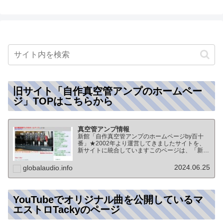
旧サイト「自作真空管アンプのホームペー
ジ」TOPはこちらから
真空管アンプ情報
新館「自作真空管アンプのホームページby百十
番」★2002年より運営してきましたサイトを、
新サイトに統合していますこのページは、「新
館:自作真空管アンプのホームページby百十番」
のTOPページになりますオーディオ情報全般の
2024.06.25
globalaudio.info
TOP（グローバル…
YouTubeでオリジナル曲を公開しているマ
エストロTackyのページ