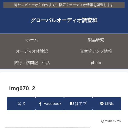
海外レビューから自作まで、幅広くオーディオ情報を調査します
グローバルオーディオ調査班
ホーム
製品研究
オーディオ体験記
真空管アンプ情報
旅行・訪問記、生活
photo
img070_2
X
Facebook
はてブ
LINE
2018.12.26