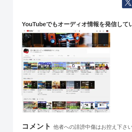
YouTubeでもオーディオ情報を発信して
コメント
他者への誹謗中傷はお控え下さ