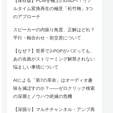
【保存版】PCMを極上のDSDへ！リア
ルタイム変換再生の極意「松竹梅」3つ
のアプローチ
スピーカーの内振り角度、正解はどれ？
平行・軸合わせ・前交差について
【なぜ？】世界でJ-POPがバズっても、
あの名曲がストリーミング解禁されない
悩ましい事情について
AIによる「第7の革命」はオーディオ趣
味を滅ぼすのか？――ゼロクリック検索
の深層とノウハウ絶滅の危機
【深掘り】マルチチャンネル・アンプ再