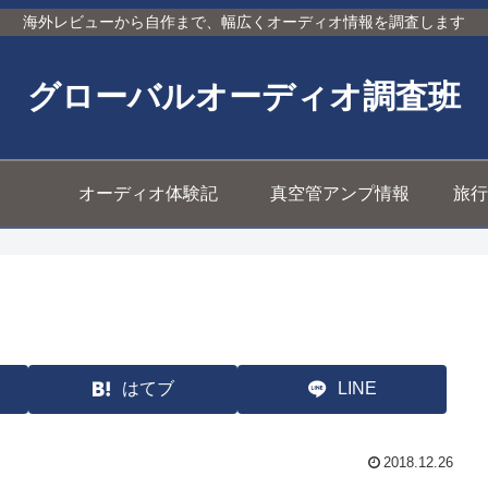
海外レビューから自作まで、幅広くオーディオ情報を調査します
グローバルオーディオ調査班
オーディオ体験記
真空管アンプ情報
旅行
はてブ
LINE
2018.12.26