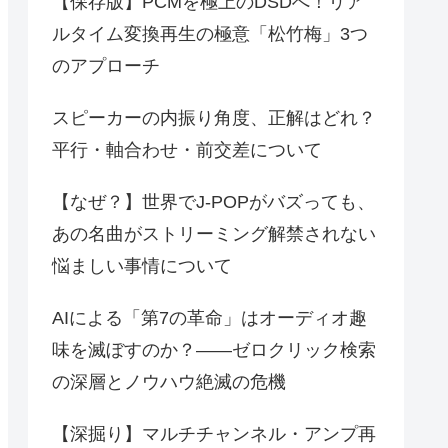
【保存版】PCMを極上のDSDへ！リア
ルタイム変換再生の極意「松竹梅」3つ
のアプローチ
スピーカーの内振り角度、正解はどれ？
平行・軸合わせ・前交差について
【なぜ？】世界でJ-POPがバズっても、
あの名曲がストリーミング解禁されない
悩ましい事情について
AIによる「第7の革命」はオーディオ趣
味を滅ぼすのか？――ゼロクリック検索
の深層とノウハウ絶滅の危機
【深掘り】マルチチャンネル・アンプ再