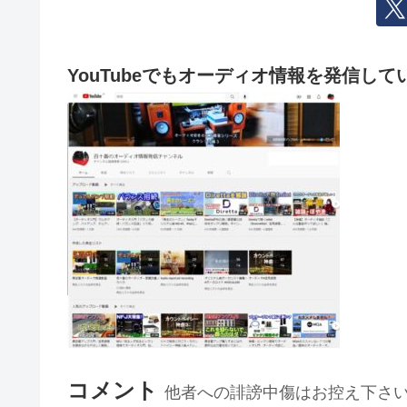
YouTubeでもオーディオ情報を発信して
コメント
他者への誹謗中傷はお控え下さ