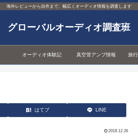
海外レビューから自作まで、幅広くオーディオ情報を調査します
グローバルオーディオ調査班
オーディオ体験記
真空管アンプ情報
旅行
はてブ
LINE
2018.12.26