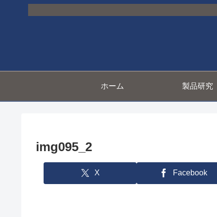
ホーム
製品研究
img095_2
X
Facebook