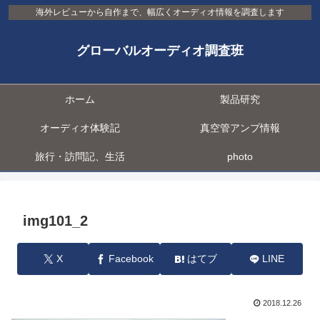
海外レビューから自作まで、幅広くオーディオ情報を調査します
グローバルオーディオ調査班
ホーム
製品研究
オーディオ体験記
真空管アンプ情報
旅行・訪問記、生活
photo
img101_2
X
Facebook
はてブ
LINE
2018.12.26