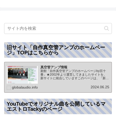
旧サイト「自作真空管アンプのホームペー
ジ」TOPはこちらから
真空管アンプ情報
新館「自作真空管アンプのホームページby百十
番」★2002年より運営してきましたサイトを、
新サイトに統合していますこのページは、「新
館:自作真空管アンプのホームページby百十番」
のTOPページになりますオーディオ情報全般の
2024.06.25
globalaudio.info
TOP（グローバル…
YouTubeでオリジナル曲を公開しているマ
エストロTackyのページ