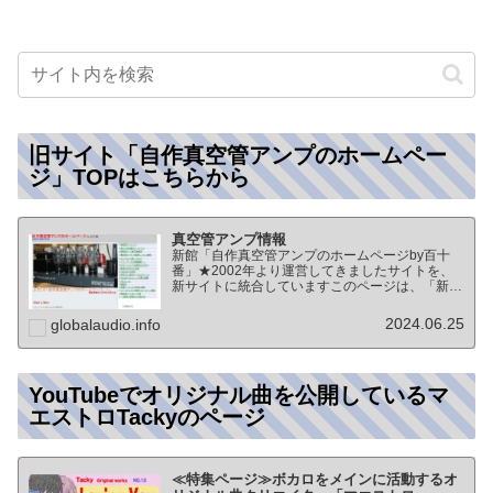
旧サイト「自作真空管アンプのホームペー
ジ」TOPはこちらから
真空管アンプ情報
新館「自作真空管アンプのホームページby百十
番」★2002年より運営してきましたサイトを、
新サイトに統合していますこのページは、「新
館:自作真空管アンプのホームページby百十番」
のTOPページになりますオーディオ情報全般の
2024.06.25
globalaudio.info
TOP（グローバル…
YouTubeでオリジナル曲を公開しているマ
エストロTackyのページ
≪特集ページ≫ボカロをメインに活動するオ