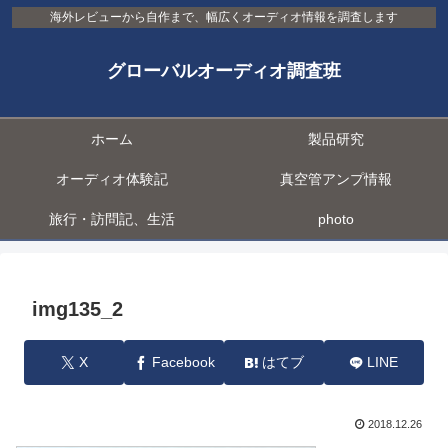
海外レビューから自作まで、幅広くオーディオ情報を調査します
グローバルオーディオ調査班
ホーム
製品研究
オーディオ体験記
真空管アンプ情報
旅行・訪問記、生活
photo
img135_2
X
Facebook
はてブ
LINE
2018.12.26