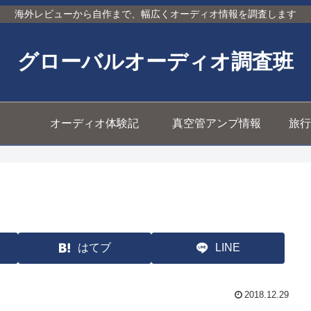
海外レビューから自作まで、幅広くオーディオ情報を調査します
グローバルオーディオ調査班
オーディオ体験記
真空管アンプ情報
旅行
はてブ
LINE
2018.12.29