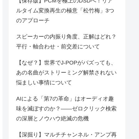
【保存版】PCMを極上のDSDへ！リア
ルタイム変換再生の極意「松竹梅」3つ
のアプローチ
スピーカーの内振り角度、正解はどれ？
平行・軸合わせ・前交差について
【なぜ？】世界でJ-POPがバズっても、
あの名曲がストリーミング解禁されない
悩ましい事情について
AIによる「第7の革命」はオーディオ趣
味を滅ぼすのか？――ゼロクリック検索
の深層とノウハウ絶滅の危機
【深掘り】マルチチャンネル・アンプ再