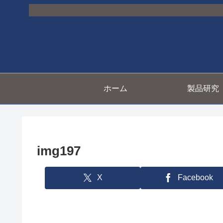
ホーム
製品研究
img197
X
Facebook