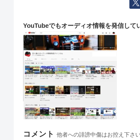
YouTubeでもオーディオ情報を発信して
コメント
他者への誹謗中傷はお控え下さ