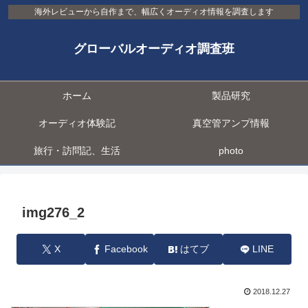
海外レビューから自作まで、幅広くオーディオ情報を調査します
グローバルオーディオ調査班
ホーム
製品研究
オーディオ体験記
真空管アンプ情報
旅行・訪問記、生活
photo
img276_2
X
Facebook
はてブ
LINE
2018.12.27