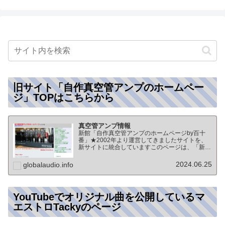
旧サイト「自作真空管アンプのホームペー
ジ」TOPはこちらから
真空管アンプ情報
新館「自作真空管アンプのホームページby百十
番」★2002年より運営してきましたサイトを、
新サイトに統合していますこのページは、「新
館:自作真空管アンプのホームページby百十番」
のTOPページになりますオーディオ情報全般の
2024.06.25
globalaudio.info
TOP（グローバル…
YouTubeでオリジナル曲を公開しているマ
エストロTackyのページ