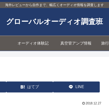
海外レビューから自作まで、幅広くオーディオ情報を調査します
グローバルオーディオ調査班
オーディオ体験記
真空管アンプ情報
旅行
はてブ
LINE
2018.12.27