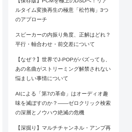
【保存版】PCMを極上のDSDへ！リア
ルタイム変換再生の極意「松竹梅」3つ
のアプローチ
スピーカーの内振り角度、正解はどれ？
平行・軸合わせ・前交差について
【なぜ？】世界でJ-POPがバズっても、
あの名曲がストリーミング解禁されない
悩ましい事情について
AIによる「第7の革命」はオーディオ趣
味を滅ぼすのか？――ゼロクリック検索
の深層とノウハウ絶滅の危機
【深掘り】マルチチャンネル・アンプ再