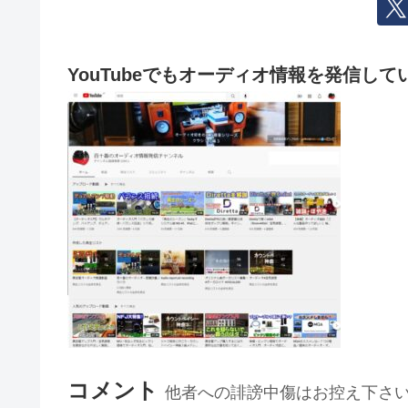
YouTubeでもオーディオ情報を発信して
コメント
他者への誹謗中傷はお控え下さ