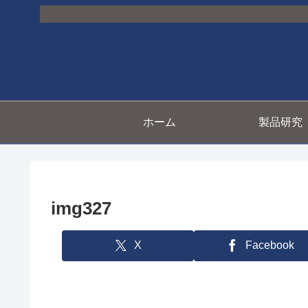
ホーム
製品研究
img327
X
Facebook