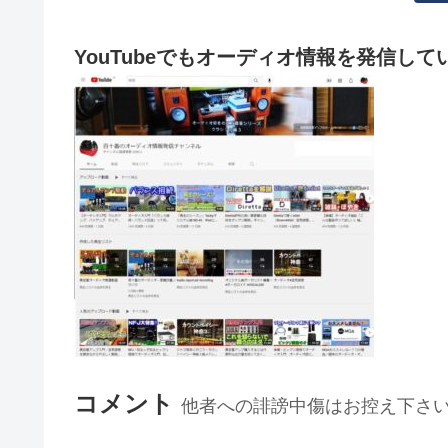
YouTubeでもオーディオ情報を発信して
コメント
他者への誹謗中傷はお控え下さ