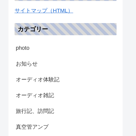
サイトマップ（HTML）
カテゴリー
photo
お知らせ
オーディオ体験記
オーディオ雑記
旅行記、訪問記
真空管アンプ