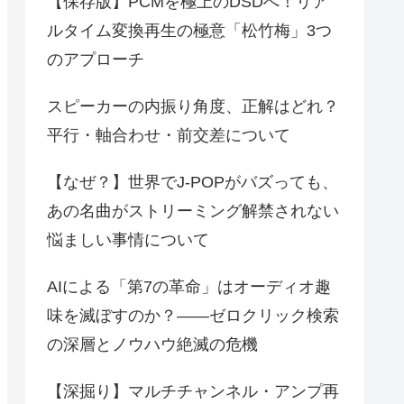
【保存版】PCMを極上のDSDへ！リア
ルタイム変換再生の極意「松竹梅」3つ
のアプローチ
スピーカーの内振り角度、正解はどれ？
平行・軸合わせ・前交差について
【なぜ？】世界でJ-POPがバズっても、
あの名曲がストリーミング解禁されない
悩ましい事情について
AIによる「第7の革命」はオーディオ趣
味を滅ぼすのか？――ゼロクリック検索
の深層とノウハウ絶滅の危機
【深掘り】マルチチャンネル・アンプ再