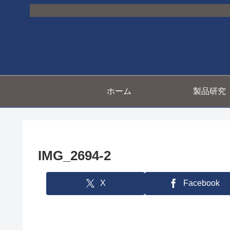
ホーム
製品研究
IMG_2694-2
X
Facebook