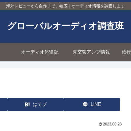
海外レビューから自作まで、幅広くオーディオ情報を調査します
グローバルオーディオ調査班
オーディオ体験記
真空管アンプ情報
旅行
はてブ
LINE
2023.06.28