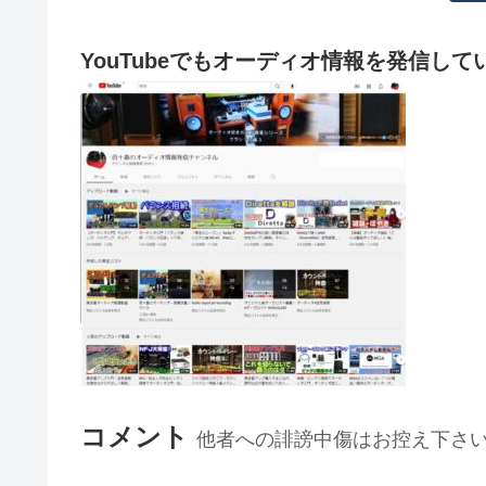
YouTubeでもオーディオ情報を発信して
コメント
他者への誹謗中傷はお控え下さ