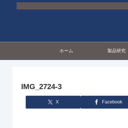
ホーム
製品研究
IMG_2724-3
X
Facebook