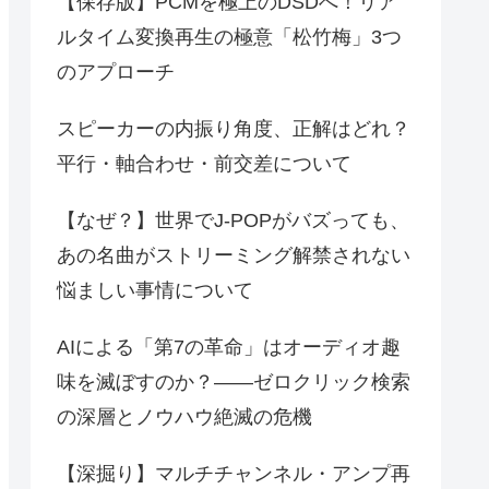
【保存版】PCMを極上のDSDへ！リア
ルタイム変換再生の極意「松竹梅」3つ
のアプローチ
スピーカーの内振り角度、正解はどれ？
平行・軸合わせ・前交差について
【なぜ？】世界でJ-POPがバズっても、
あの名曲がストリーミング解禁されない
悩ましい事情について
AIによる「第7の革命」はオーディオ趣
味を滅ぼすのか？――ゼロクリック検索
の深層とノウハウ絶滅の危機
【深掘り】マルチチャンネル・アンプ再