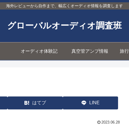
海外レビューから自作まで、幅広くオーディオ情報を調査します
グローバルオーディオ調査班
オーディオ体験記
真空管アンプ情報
旅行
はてブ
LINE
2023.06.28