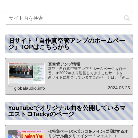
旧サイト「自作真空管アンプのホームペー
ジ」TOPはこちらから
真空管アンプ情報
新館「自作真空管アンプのホームページby百十
番」★2002年より運営してきましたサイトを、
新サイトに統合していますこのページは、「新
館:自作真空管アンプのホームページby百十番」
のTOPページになりますオーディオ情報全般の
2024.06.25
globalaudio.info
TOP（グローバル…
YouTubeでオリジナル曲を公開しているマ
エストロTackyのページ
≪特集ページ≫ボカロをメインに活動するオ
リジナル曲クリエイター「マエストロ