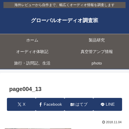
海外レビューから自作まで、幅広くオーディオ情報を調査します
グローバルオーディオ調査班
ホーム
製品研究
オーディオ体験記
真空管アンプ情報
旅行・訪問記、生活
photo
page004_13
X
Facebook
はてブ
LINE
2018.11.04