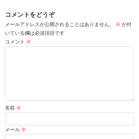
コメントをどうぞ
メールアドレスが公開されることはありません。
※
が付
いている欄は必須項目です
コメント
※
名前
※
メール
※