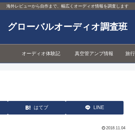
海外レビューから自作まで、幅広くオーディオ情報を調査します
グローバルオーディオ調査班
オーディオ体験記
真空管アンプ情報
旅行
はてブ
LINE
2018.11.04