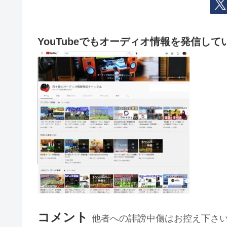
YouTubeでもオーディオ情報を発信して
コメント
他者への誹謗中傷はお控え下さ