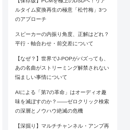
【保存版】PCMを極上のDSDへ！リア
ルタイム変換再生の極意「松竹梅」3つ
のアプローチ
スピーカーの内振り角度、正解はどれ？
平行・軸合わせ・前交差について
【なぜ？】世界でJ-POPがバズっても、
あの名曲がストリーミング解禁されない
悩ましい事情について
AIによる「第7の革命」はオーディオ趣
味を滅ぼすのか？――ゼロクリック検索
の深層とノウハウ絶滅の危機
【深掘り】マルチチャンネル・アンプ再