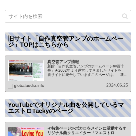
旧サイト「自作真空管アンプのホームペー
ジ」TOPはこちらから
真空管アンプ情報
新館「自作真空管アンプのホームページby百十
番」★2002年より運営してきましたサイトを、
新サイトに統合していますこのページは、「新
館:自作真空管アンプのホームページby百十番」
のTOPページになりますオーディオ情報全般の
2024.06.25
globalaudio.info
TOP（グローバル…
YouTubeでオリジナル曲を公開しているマ
エストロTackyのページ
≪特集ページ≫ボカロをメインに活動するオ
リジナル曲クリエイター「マエストロ