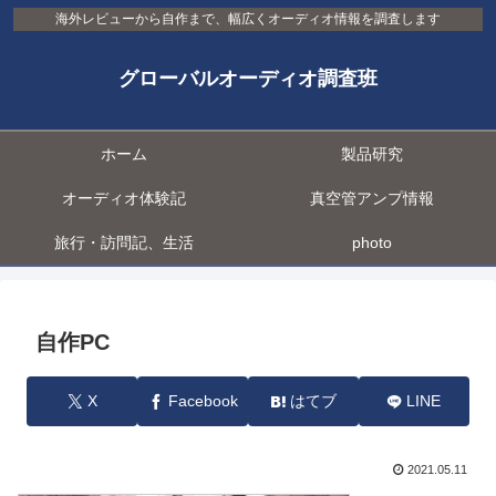
海外レビューから自作まで、幅広くオーディオ情報を調査します
グローバルオーディオ調査班
ホーム
製品研究
オーディオ体験記
真空管アンプ情報
旅行・訪問記、生活
photo
自作PC
X
Facebook
はてブ
LINE
2021.05.11