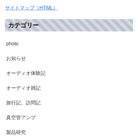
サイトマップ（HTML）
カテゴリー
photo
お知らせ
オーディオ体験記
オーディオ雑記
旅行記、訪問記
真空管アンプ
製品研究