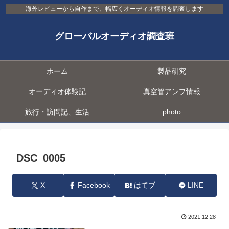
海外レビューから自作まで、幅広くオーディオ情報を調査します
グローバルオーディオ調査班
ホーム
製品研究
オーディオ体験記
真空管アンプ情報
旅行・訪問記、生活
photo
DSC_0005
X
Facebook
はてブ
LINE
2021.12.28