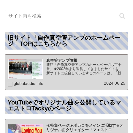
旧サイト「自作真空管アンプのホームペー
ジ」TOPはこちらから
真空管アンプ情報
新館「自作真空管アンプのホームページby百十
番」★2002年より運営してきましたサイトを、
新サイトに統合していますこのページは、「新
館:自作真空管アンプのホームページby百十番」
のTOPページになりますオーディオ情報全般の
2024.06.25
globalaudio.info
TOP（グローバル…
YouTubeでオリジナル曲を公開しているマ
エストロTackyのページ
≪特集ページ≫ボカロをメインに活動するオ
リジナル曲クリエイター「マエストロ