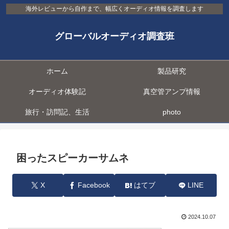
海外レビューから自作まで、幅広くオーディオ情報を調査します
グローバルオーディオ調査班
ホーム
製品研究
オーディオ体験記
真空管アンプ情報
旅行・訪問記、生活
photo
困ったスピーカーサムネ
X
Facebook
はてブ
LINE
2024.10.07