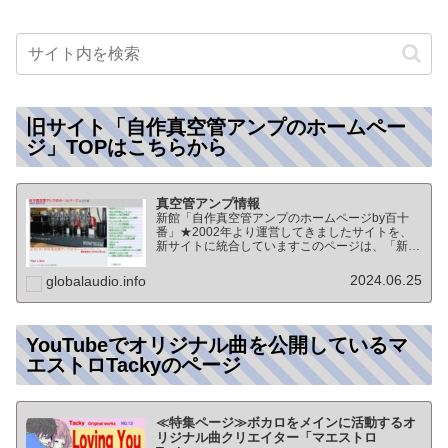
旧サイト「自作真空管アンプのホームペー
ジ」TOPはこちらから
真空管アンプ情報
新館「自作真空管アンプのホームページby百十
番」★2002年より運営してきましたサイトを、
新サイトに統合していますこのページは、「新
館:自作真空管アンプのホームページby百十番」
のTOPページになりますオーディオ情報全般の
2024.06.25
globalaudio.info
TOP（グローバル…
YouTubeでオリジナル曲を公開しているマ
エストロTackyのページ
≪特集ページ≫ボカロをメインに活動するオ
リジナル曲クリエイター「マエストロ