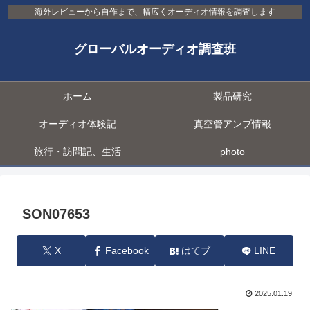
海外レビューから自作まで、幅広くオーディオ情報を調査します
グローバルオーディオ調査班
ホーム
製品研究
オーディオ体験記
真空管アンプ情報
旅行・訪問記、生活
photo
SON07653
X
Facebook
はてブ
LINE
2025.01.19