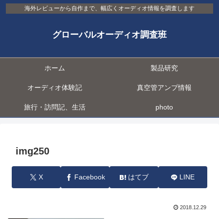
海外レビューから自作まで、幅広くオーディオ情報を調査します
グローバルオーディオ調査班
ホーム
製品研究
オーディオ体験記
真空管アンプ情報
旅行・訪問記、生活
photo
img250
X
Facebook
はてブ
LINE
2018.12.29