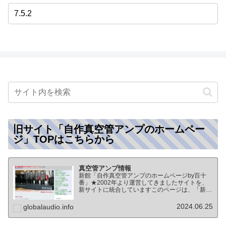
旧サイト「自作真空管アンプのホームペー
ジ」TOPはこちらから
真空管アンプ情報
新館「自作真空管アンプのホームページby百十
番」★2002年より運営してきましたサイトを、
新サイトに統合していますこのページは、「新
館:自作真空管アンプのホームページby百十番」
のTOPページになりますオーディオ情報全般の
2024.06.25
globalaudio.info
TOP（グローバル…