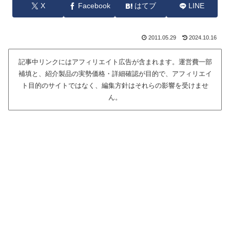
X
Facebook
はてブ
LINE
2011.05.29
2024.10.16
記事中リンクにはアフィリエイト広告が含まれます。運営費一部
補填と、紹介製品の実勢価格・詳細確認が目的で、アフィリエイ
ト目的のサイトではなく、編集方針はそれらの影響を受けませ
ん。