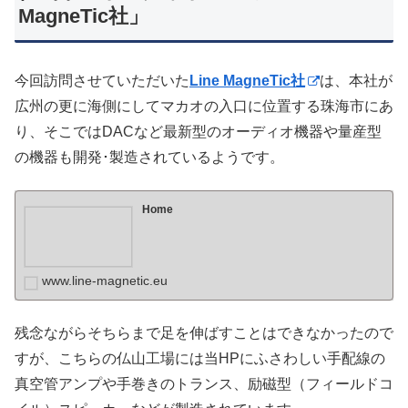
MagneTic社」
今回訪問させていただいた
Line MagneTic社
は、本社が
広州の更に海側にしてマカオの入口に位置する珠海市にあ
り、そこではDACなど最新型のオーディオ機器や量産型
の機器も開発･製造されているようです。
Home
www.line-magnetic.eu
残念ながらそちらまで足を伸ばすことはできなかったので
すが、こちらの仏山工場には当HPにふさわしい手配線の
真空管アンプや手巻きのトランス、励磁型（フィールドコ