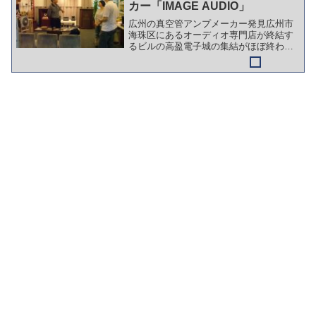
カー「IMAGE AUDIO」
広州の真空管アンプメーカー発見広州市
海珠区にあるオーディオ専門店が終結す
るビルの高盈電子城の集結がほぼ終わり
かけた時に、飛び込みで取材許可をいた
だいた中古ハイエンド機器専門店の振輝
音響さんにご紹介いただいたのが、同じ
フロアにある「IMAGE...