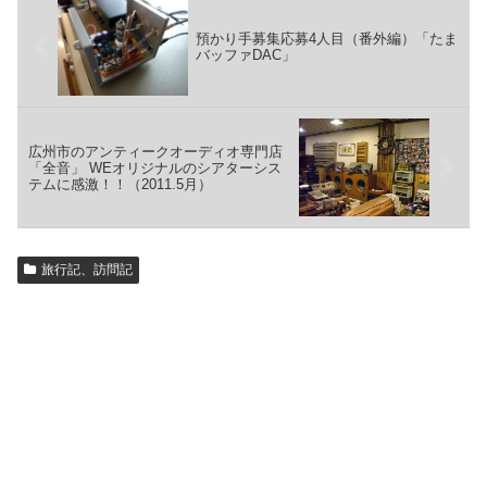
預かり手募集応募4人目（番外編）「たま
バッファDAC」
広州市のアンティークオーディオ専門店
「全音」 WEオリジナルのシアターシス
テムに感激！！（2011.5月）
旅行記、訪問記