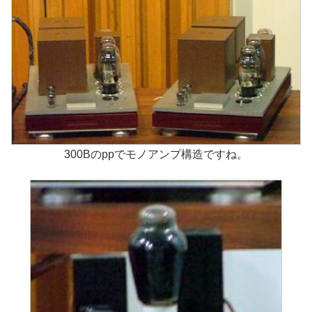
300Bのppでモノアンプ構造ですね。