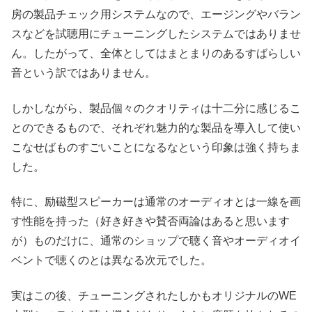
房の製品チェック用システムなので、エージングやバラン
スなどを試聴用にチューニングしたシステムではありませ
ん。したがって、全体としてはまとまりのあるすばらしい
音という訳ではありません。
しかしながら、製品個々のクオリティは十二分に感じるこ
とのできるもので、それぞれ魅力的な製品を導入して使い
こなせばものすごいことになるなという印象は強く持ちま
した。
特に、励磁型スピーカーは通常のオーディオとは一線を画
す性能を持った（好き好きや賛否両論はあると思います
が）ものだけに、通常のショップで聴く音やオーディオイ
ベントで聴くのとは異なる次元でした。
実はこの後、チューニングされたしかもオリジナルのWE