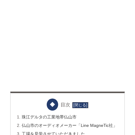
目次
珠江デルタの工業地帯仏山市
仏山市のオーディオメーカー「Line MagneTic社」
工場を見学させていただきました