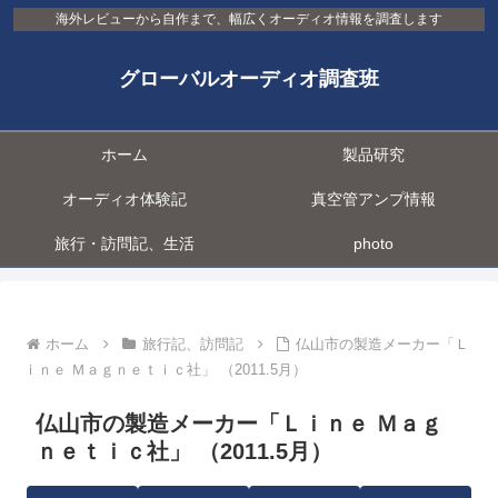
海外レビューから自作まで、幅広くオーディオ情報を調査します
グローバルオーディオ調査班
ホーム
製品研究
オーディオ体験記
真空管アンプ情報
旅行・訪問記、生活
photo
ホーム
旅行記、訪問記
仏山市の製造メーカー「Ｌ
ｉｎｅ Ｍａｇｎｅｔｉｃ社」 （2011.5月）
仏山市の製造メーカー「Ｌｉｎｅ Ｍａｇ
ｎｅｔｉｃ社」 （2011.5月）