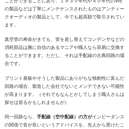
ことができることにあり、１９３０年代や４０年代のWE
の製品などは丁寧にメンテナンスされたものはアンティー
クオーディオの製品として、今でも超高額で取引されてい
ます。
真空管の寿命がきても、管を差し替えてコンデンサなどの
消耗部品は腕に自信のあるマニアや職人なら容易に交換す
ることができます。ただし、それは手配線の古典回路の場
合です。
プリント基板やそうした製品にありがちな独創性に富んだ
回路の場合、製造した会社でないとメンテできない可能性
が高まります。（それでもなんとかしてしまう職人さんは
探せば居るかもしれませんが）
同一回路なら、
手配線（空中配線）の方が
インピーダンス
の関係で音が良いというアドバイスを、先人から受けたこ