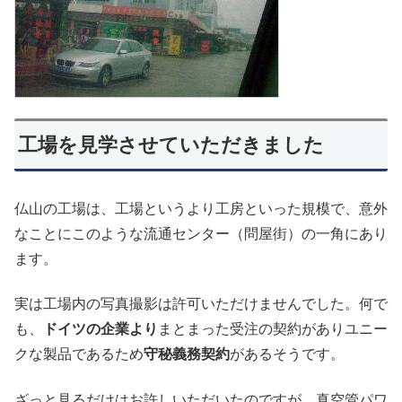
工場を見学させていただきました
仏山の工場は、工場というより工房といった規模で、意外
なことにこのような流通センター（問屋街）の一角にあり
ます。
実は工場内の写真撮影は許可いただけませんでした。何で
も、
ドイツの企業より
まとまった受注の契約がありユニー
クな製品であるため
守秘義務契約
があるそうです。
ざっと見るだけはお許しいただいたのですが、真空管パワ