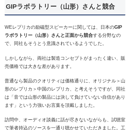
GIPラボラトリー（山形）さんと競合
WEレプリカの励磁型スピーカーに関しては、日本の
GIP
ラボラトリー（山形）さんと正面から競合
する分野なの
で、同社もそうとう意識されているようでした。
しかしながら、両社は製造コンセプトがまったく違い、販
売価格では大きな差があります。
普通なら製品のクオリティは価格通りに、オリジナル＞山
形のレプリカ＞中国のレプリカ、と考えそうですが、同社
は「音では山形の製品には決して負けていない自信があり
ます」という力強いお言葉を頂戴しました。
訪問中、オーディオ談義に話が尽きないながらも、試聴室
で筆者持込のソースを一通り聴かせていただきました。工