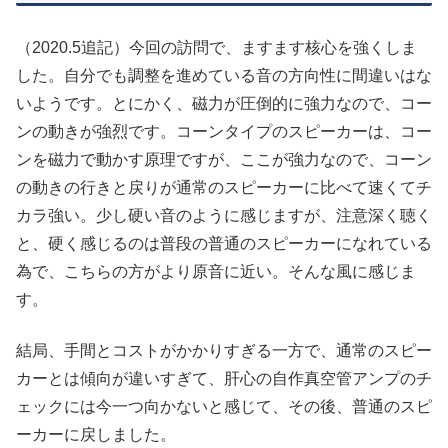
（2020.5追記）今回の訪問で、ますます核心を強くしま
した。自分でも調整を進めている音の方向性に間違いはな
いようです。とにかく、磁力が圧倒的に強力なので、コー
ンの動きが強烈です。コーンタイプのスピーカーは、コー
ンを磁力で動かす原理ですが、ここが強力なので、コーン
の動きの行きと戻りが通常のスピーカーに比べて速くてチ
カラ強い。少し硬い音のように感じますが、注意深く聴く
と、硬く感じるのは普段の普通のスピーカーになれている
為で、こちらの方がより原音に近い。そんな風に感じま
す。
結局、手間とコストがかかりすぎる一方で、通常のスピー
カーとは傾向が違いすぎて、肝心の自作真空管アンプのチ
ェックには今一つ向かないと感じて、その後、普通のスピ
ーカーに戻しました。