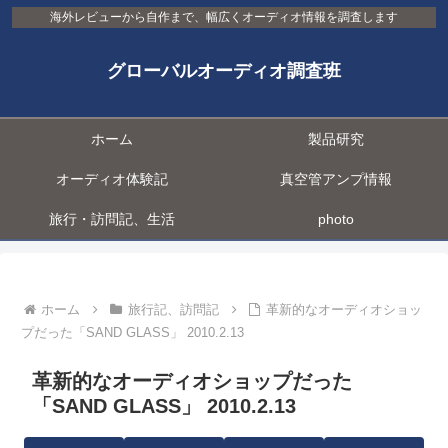
海外レビューから自作まで、幅広くオーディオ情報を調査します
グローバルオーディオ調査班
ホーム
製品研究
オーディオ体験記
真空管アンプ情報
旅行・訪問記、生活
photo
ホーム
旅行記、訪問記
革新的なオーディオショッ
プだった「SAND GLASS」 2010.2.13
革新的なオーディオショップだった
「SAND GLASS」 2010.2.13