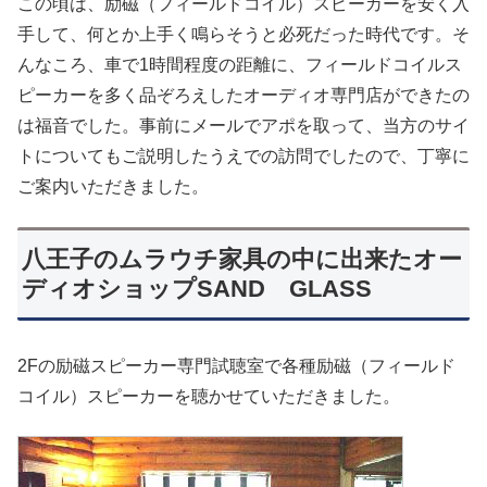
この頃は、励磁（フィールドコイル）スピーカーを安く入
手して、何とか上手く鳴らそうと必死だった時代です。そ
んなころ、車で1時間程度の距離に、フィールドコイルス
ピーカーを多く品ぞろえしたオーディオ専門店ができたの
は福音でした。事前にメールでアポを取って、当方のサイ
トについてもご説明したうえでの訪問でしたので、丁寧に
ご案内いただきました。
八王子のムラウチ家具の中に出来たオー
ディオショップSAND GLASS
2Fの励磁スピーカー専門試聴室で各種励磁（フィールド
コイル）スピーカーを聴かせていただきました。