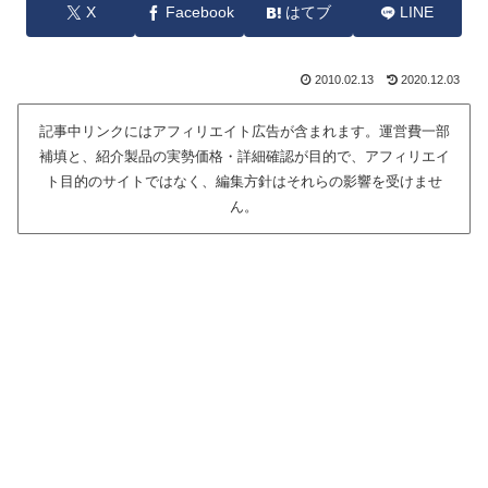
X
Facebook
はてブ
LINE
2010.02.13
2020.12.03
記事中リンクにはアフィリエイト広告が含まれます。運営費一部
補填と、紹介製品の実勢価格・詳細確認が目的で、アフィリエイ
ト目的のサイトではなく、編集方針はそれらの影響を受けませ
ん。