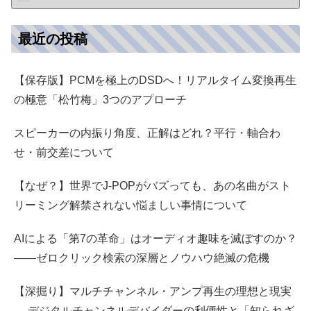
最近の投稿
【保存版】PCMを極上のDSDへ！リアルタイム変換再生
の極意「松竹梅」3つのアプローチ
スピーカーの内振り角度、正解はどれ？平行・軸合わ
せ・前交差について
【なぜ？】世界でJ-POPがバズっても、あの名曲がスト
リーミング解禁されない悩ましい事情について
AIによる「第7の革命」はオーディオ趣味を滅ぼすのか？
――ゼロクリック検索の深層とノウハウ絶滅の危機
【深掘り】マルチチャンネル・アンプ再生の理想と現実
— デジタルチャンネルデバイダーの利便性と「知られざ