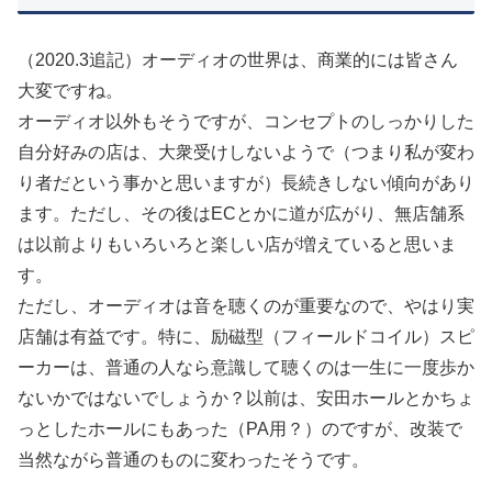
（2020.3追記）オーディオの世界は、商業的には皆さん
大変ですね。
オーディオ以外もそうですが、コンセプトのしっかりした
自分好みの店は、大衆受けしないようで（つまり私が変わ
り者だという事かと思いますが）長続きしない傾向があり
ます。ただし、その後はECとかに道が広がり、無店舗系
は以前よりもいろいろと楽しい店が増えていると思いま
す。
ただし、オーディオは音を聴くのが重要なので、やはり実
店舗は有益です。特に、励磁型（フィールドコイル）スピ
ーカーは、普通の人なら意識して聴くのは一生に一度歩か
ないかではないでしょうか？以前は、安田ホールとかちょ
っとしたホールにもあった（PA用？）のですが、改装で
当然ながら普通のものに変わったそうです。