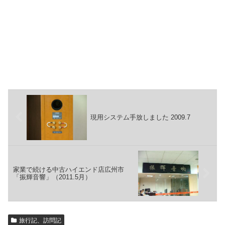
現用システム手放しました 2009.7
家業で続ける中古ハイエンド店広州市
「振輝音響」（2011.5月）
旅行記、訪問記