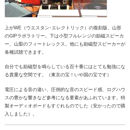
上がWE（ウエスタン･エレクトリック）の復刻版、山形
のGIPラボラトリー。下は小型フルレンジの励磁スピーカ
ー、山梨のフィートレックス。他にも励磁型スピーカーが
各種試聴できます。
自分でも励磁型を鳴らしている百十番にはとても勉強にな
る貴重な空間です。（東京の宝！いや国の宝です）
電圧による音の違い、圧倒的な音のスピード感、ログハウ
スの豊かな響きなど参考になる要素があふれています。特
製オーディオボードもすぐれものでした（安かったので購
入しました）。