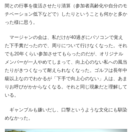
間との行事を復活させたり清算（参加者高齢化や自分のモ
チベーション低下などで）したりということも何かと多か
った様に思う。
マージャンの会は、私だけが40過ぎにパソコンで覚え
た下手糞だったので、周りについて行けなくなった。それ
でも20年くらい参加させてもらったのだが、オリジナル
メンバーが一人やめてしまって、向上心のない私への風当
たりがきつくなって耐えられなくなった。ゴルフは長年中
級以上なのでわかるが「下手で向上心のない」人は、あま
りお呼びがかからなくなる。それと同じ現象だと理解して
いる。
ギャンブルも嫌いだし、口撃というような文化にも馴染
めなかった。