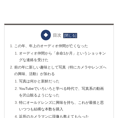
目次
この年、年上のオーディオ仲間が亡くなった
オーディオ仲間から「余命1か月」というショッキン
グな連絡を受けた
前の年に新しい趣味として写真（特にカメラやレンズへ
の興味、活動）が加わる
写真は何かと新鮮だった
YouTubeでいろいろと学べる時代で、写真系の動画
を沢山観るようになった
特にオールドレンズに興味を持ち、これが最後と思
いつつも結構な本数を購入
近所のカメラマンに現像も教えてもらった