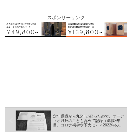
スポンサーリンク
定年退職から丸5年が経ったので、オーデ
ィオ以外のことも含めて記録（退職3年
目、コロナ禍やや下火に）＜2022年の記
録＞