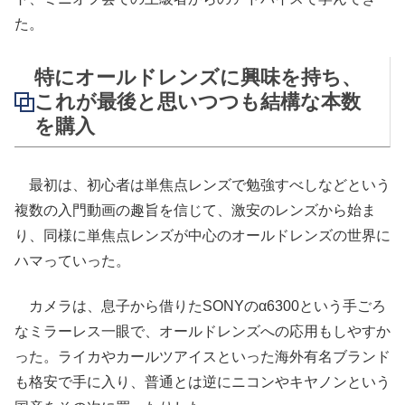
た。
特にオールドレンズに興味を持ち、
これが最後と思いつつも結構な本数
を購入
最初は、初心者は単焦点レンズで勉強すべしなどという
複数の入門動画の趣旨を信じて、激安のレンズから始ま
り、同様に単焦点レンズが中心のオールドレンズの世界に
ハマっていった。
カメラは、息子から借りたSONYのα6300という手ごろ
なミラーレス一眼で、オールドレンズへの応用もしやすか
った。ライカやカールツアイスといった海外有名ブランド
も格安で手に入り、普通とは逆にニコンやキヤノンという