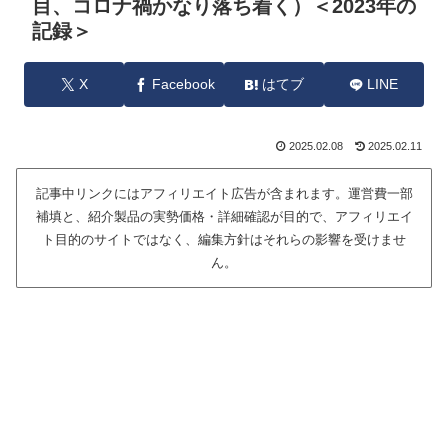
目、コロナ禍かなり落ち着く）＜2023年の
記録＞
X
Facebook
はてブ
LINE
2025.02.08
2025.02.11
記事中リンクにはアフィリエイト広告が含まれます。運営費一部
補填と、紹介製品の実勢価格・詳細確認が目的で、アフィリエイ
ト目的のサイトではなく、編集方針はそれらの影響を受けませ
ん。