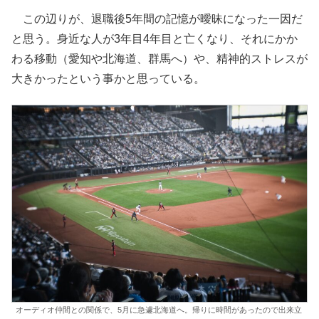
この辺りが、退職後5年間の記憶が曖昧になった一因だ
と思う。身近な人が3年目4年目と亡くなり、それにかか
わる移動（愛知や北海道、群馬へ）や、精神的ストレスが
大きかったという事かと思っている。
オーディオ仲間との関係で、5月に急遽北海道へ。帰りに時間があったので出来立