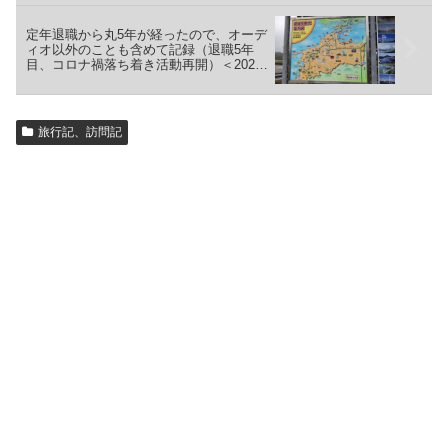
定年退職から丸5年が経ったので、オーデ
ィオ以外のことも含めて記録（退職5年
目、コロナ禍落ち着き活動再開）＜2024
年の記録＞
旅行記、訪問記