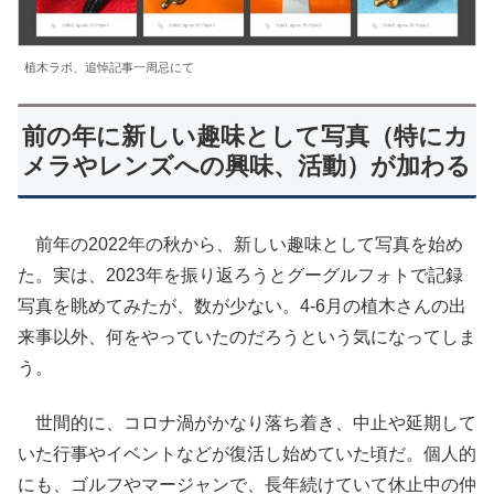
植木ラボ、追悼記事一周忌にて
前の年に新しい趣味として写真（特にカ
メラやレンズへの興味、活動）が加わる
前年の2022年の秋から、新しい趣味として写真を始め
た。実は、2023年を振り返ろうとグーグルフォトで記録
写真を眺めてみたが、数が少ない。4-6月の植木さんの出
来事以外、何をやっていたのだろうという気になってしま
う。
世間的に、コロナ渦がかなり落ち着き、中止や延期して
いた行事やイベントなどが復活し始めていた頃だ。個人的
にも、ゴルフやマージャンで、長年続けていて休止中の仲