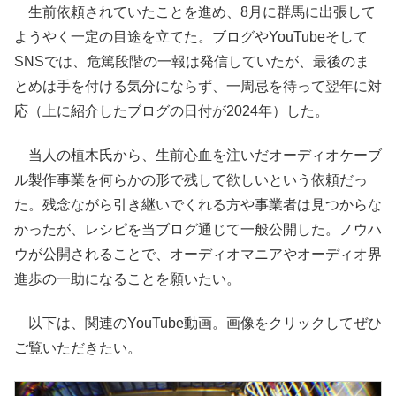
生前依頼されていたことを進め、8月に群馬に出張して
ようやく一定の目途を立てた。ブログやYouTubeそして
SNSでは、危篤段階の一報は発信していたが、最後のま
とめは手を付ける気分にならず、一周忌を待って翌年に対
応（上に紹介したブログの日付が2024年）した。
当人の植木氏から、生前心血を注いだオーディオケーブ
ル製作事業を何らかの形で残して欲しいという依頼だっ
た。残念ながら引き継いでくれる方や事業者は見つからな
かったが、レシピを当ブログ通じて一般公開した。ノウハ
ウが公開されることで、オーディオマニアやオーディオ界
進歩の一助になることを願いたい。
以下は、関連のYouTube動画。画像をクリックしてぜひ
ご覧いただきたい。