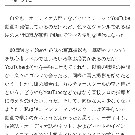
自分も「オーディオ入門」などというテーマでYouTube
動画を発信しているのだけれど、色々なジャンルである程
度の入門知識が無料で動画で学べる便利な時代になった。
60歳過ぎて始めた趣味の写真撮影も、基礎やノウハウ
を初心者レベルではいろいろ学ぶ必要があるのだが、
YouTubeはそれを手軽に叶えてくれた。以前の職場の仲間
が、久々にゴルフで会ったら、同様に写真撮影を始めたと
いう。しかし彼の場合は、カルチャースクールの空き待だ
という。どうやらYouTubeなどではなく直接プロの指導者
に教えを受けたいようだ。そして、同様な人も少なくない
ようだ。私は逆にマンツーマンやスクールは苦手なので、
動画で学ぶのがちょうどよかったと思う。オーディオも、
技術誌・オーディオ誌やネット、およびネットやイベン
ト、ミニオフ会での上級者からのアドバイスで学んでき