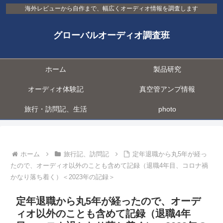
海外レビューから自作まで、幅広くオーディオ情報を調査します
グローバルオーディオ調査班
ホーム
製品研究
オーディオ体験記
真空管アンプ情報
旅行・訪問記、生活
photo
ホーム
旅行記、訪問記
定年退職から丸5年が経っ
たので、オーディオ以外のことも含めて記録（退職4年目、コロナ禍
かなり落ち着く）＜2023年の記録＞
定年退職から丸5年が経ったので、オーデ
ィオ以外のことも含めて記録（退職4年