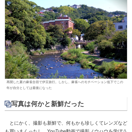
再開した夏の麻雀合宿で伊豆旅行。しかし、麻雀へのモチベーション低下でこの
年が自分としては最後になった
写真は何かと新鮮だった
とにかく、撮影も新鮮で、何もかも珍しくてレンズなど
も買いまくったし、YouTube動画で撮影ノウハウを学ぼう