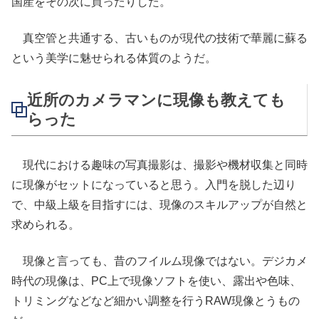
国産をその次に買ったりした。
真空管と共通する、古いものが現代の技術で華麗に蘇る
という美学に魅せられる体質のようだ。
近所のカメラマンに現像も教えても
らった
現代における趣味の写真撮影は、撮影や機材収集と同時
に現像がセットになっていると思う。入門を脱した辺り
で、中級上級を目指すには、現像のスキルアップが自然と
求められる。
現像と言っても、昔のフイルム現像ではない。デジカメ
時代の現像は、PC上で現像ソフトを使い、露出や色味、
トリミングなどなど細かい調整を行うRAW現像とうもの