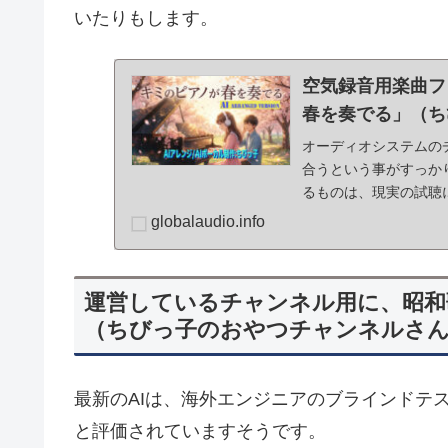
いたりもします。
空気録音用楽曲フ
春を奏でる」（ち
オーディオシステムの
合うという事がすっかり
るものは、現実の試聴
外の人に聴いて...
globalaudio.info
運営しているチャンネル用に、昭和
（ちびっ子のおやつチャンネルさ
最新のAIは、海外エンジニアのブラインドテ
と評価されていますそうです。