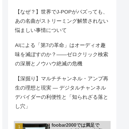
【なぜ？】世界でJ-POPがバズっても、
あの名曲がストリーミング解禁されない
悩ましい事情について
AIによる「第7の革命」はオーディオ趣
味を滅ぼすのか？――ゼロクリック検索
の深層とノウハウ絶滅の危機
【深掘り】マルチチャンネル・アンプ再
生の理想と現実 — デジタルチャンネル
デバイダーの利便性と「知られざる落と
し穴」
foobar2000では満足で