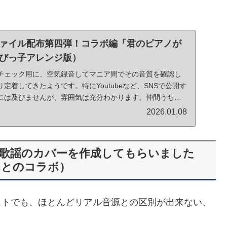
ァイル配布第四弾！コラボ編「君のピアノが
びっ子アレンジ版）
チェック用に、空気録音してマニア間でその音質を確認し
定着してきたようです。特にYoutubeなど、SNSで公開す
には及びませんが、雰囲気は充分わかります。仲間うち以
2026.01.08
歌謡のカバーを作成してもらいました
んとのコラボ）
ストでも、ほとんどリアル音源との区別が出来ない、