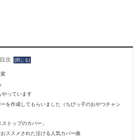
目次
大変
も
布もやっています
バーを作成してもらいました（ちびっ子のおやつチャン
スストップのカバー」
eでおススメされた泣ける人気カバー曲