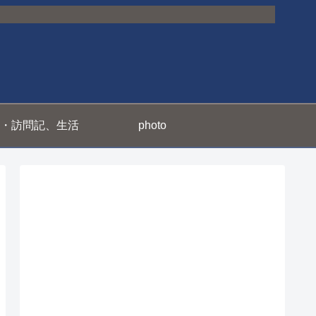
・訪問記、生活
photo