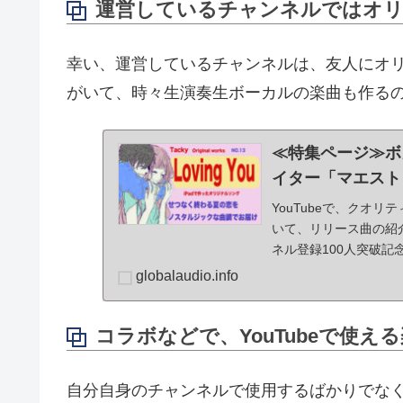
運営しているチャンネルではオ
幸い、運営しているチャンネルは、友人にオリ
がいて、時々生演奏生ボーカルの楽曲も作る
≪特集ページ≫ボ
イター「マエストロ
YouTubeで、クオ
いて、リリース曲の紹介（Se
ネル登録100人突破記
globalaudio.info
コラボなどで、YouTubeで使
自分自身のチャンネルで使用するばかりでな