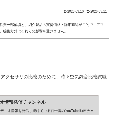
2026.03.10
2026.03.11
営費一部補填と、紹介製品の実勢価格・詳細確認が目的で、アフ
、編集方針はそれらの影響を受けません。
器やアクセサリの比較のために、時々空気録音比較試聴
オ情報発信チャンネル
ーディオ情報を発信し続けている百十番のYouTube動画チャ