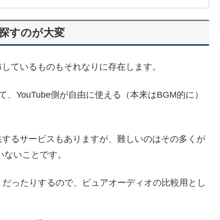
探すのが大変
布しているものもそれなりに存在します。
て、YouTube側が自由に使える（本来はBGM的に）
。
供するサービスもありますが、難しいのはその多くが
いないことです。
）だったりするので、ピュアオーディオの比較用とし